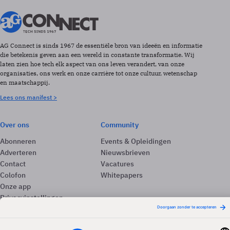
AG Connect is sinds 1967 de essentiële bron van ideeën en informatie
die betekenis geven aan een wereld in constante transformatie. Wij
laten zien hoe tech elk aspect van ons leven verandert, van onze
organisaties, ons werk en onze carrière tot onze cultuur, wetenschap
en maatschappij.
Lees ons manifest >
Over ons
Community
Abonneren
Events & Opleidingen
Adverteren
Nieuwsbrieven
Contact
Vacatures
Colofon
Whitepapers
Onze app
Privacyinstellingen
Volg ons