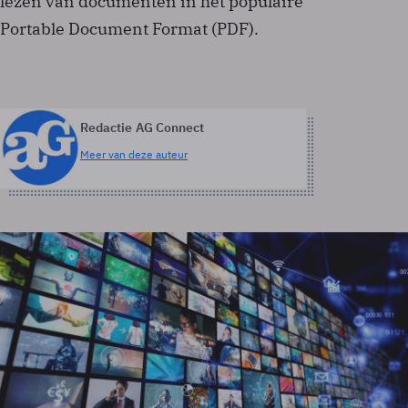
lezen van documenten in het populaire
Portable Document Format (PDF).
Redactie AG Connect
Meer van deze auteur