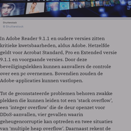
Shutterstock
© Shutterstock
In Adobe Reader 9.1.1 en oudere versies zitten
kritieke kwetsbaarheden, aldus Adobe. Hetzelfde
geldt voor Acrobat Standard, Pro en Extended versie
9.1.1 en voorgaande versies. Door deze
beveiligingslekken kunnen aanvallers de controle
over een pc overnemen. Bovendien zouden de
Adobe-applicaties kunnen vastlopen.
Tot de geconstateerde problemen behoren zwakke
plekken die kunnen leiden tot een ‘stack overflow’,
een ‘integer overflow’ die de deur openzet voor
DDoS-aanvallen, vier gevallen waarin
geheugencorruptie kan optreden en twee situaties
van ‘multiple heap overflow’. Daarnaast rekent de