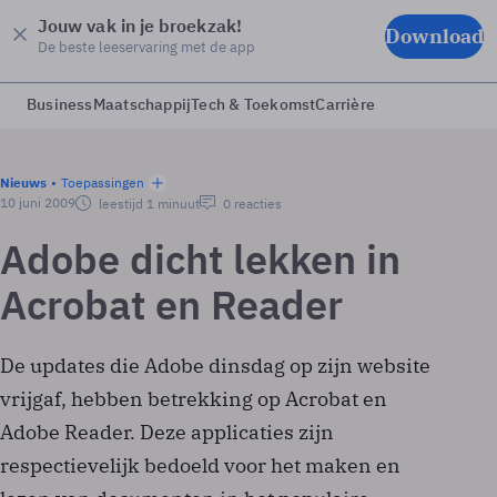
Jouw vak in je broekzak!
Download
De beste leeservaring met de app
Business
Maatschappij
Tech & Toekomst
Carrière
Nieuws
Toepassingen
10 juni 2009
leestijd 1 minuut
0 reacties
Adobe dicht lekken in
Acrobat en Reader
De updates die Adobe dinsdag op zijn website
vrijgaf, hebben betrekking op Acrobat en
Adobe Reader. Deze applicaties zijn
respectievelijk bedoeld voor het maken en