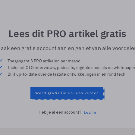
Lees dit PRO artikel gratis
aak een gratis account aan en geniet van alle voordele
Toegang tot 3 PRO artikelen per maand
Inclusief CTO interviews, podcasts, digitale specials en whitepape
Blijf up-to-date over de laatste ontwikkelingen in en rond tech
Word gratis lid en lees verder
Heb je al een account?
Log in