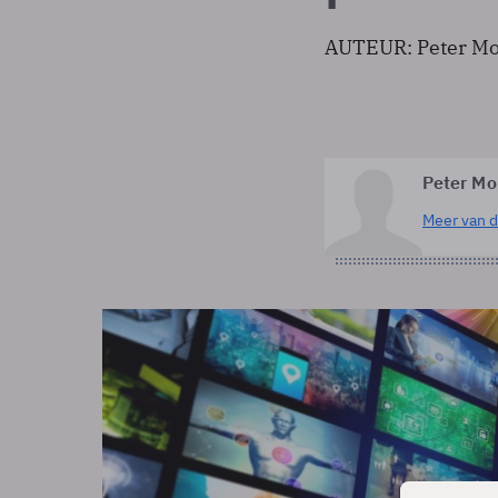
AUTEUR: Peter M
Peter M
Meer van d