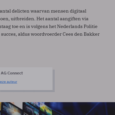
 aantal delicten waarvan mensen digitaal
en, uitbreiden. Het aantal aangiften via
taag toe en is volgens het Nederlands Politie
en succes, aldus woordvoerder Cees den Bakker
 AG Connect
eze auteur