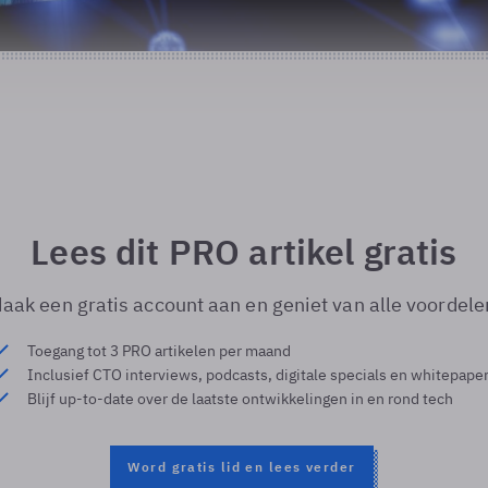
Lees dit PRO artikel gratis
aak een gratis account aan en geniet van alle voordele
Toegang tot 3 PRO artikelen per maand
Inclusief CTO interviews, podcasts, digitale specials en whitepape
Blijf up-to-date over de laatste ontwikkelingen in en rond tech
Word gratis lid en lees verder