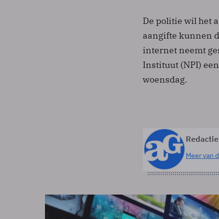
De politie wil het
aangifte kunnen do
internet neemt ges
Instituut (NPI) e
woensdag.
Redactie
Meer van d