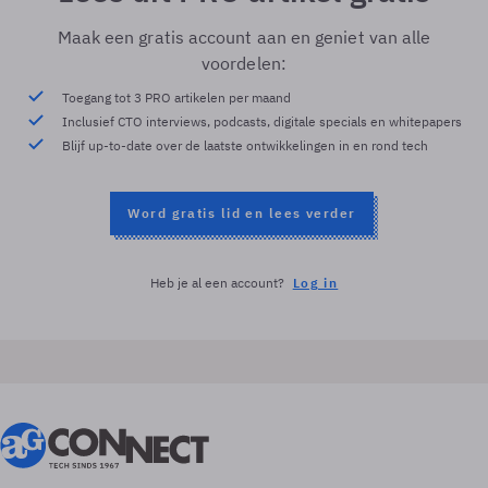
Maak een gratis account aan en geniet van alle
voordelen:
Toegang tot 3 PRO artikelen per maand
Inclusief CTO interviews, podcasts, digitale specials en whitepapers
Blijf up-to-date over de laatste ontwikkelingen in en rond tech
Word gratis lid en lees verder
Heb je al een account?
Log in