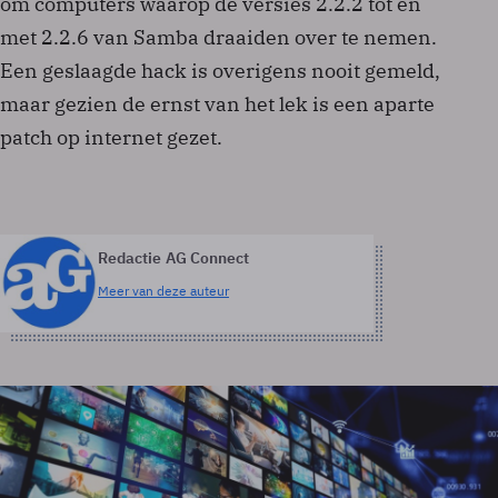
om computers waarop de versies 2.2.2 tot en
met 2.2.6 van Samba draaiden over te nemen.
Een geslaagde hack is overigens nooit gemeld,
maar gezien de ernst van het lek is een aparte
patch op internet gezet.
Redactie AG Connect
Meer van deze auteur