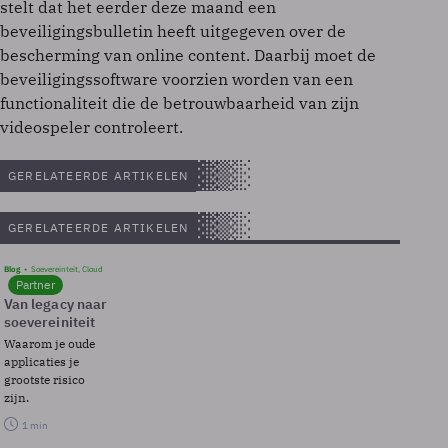
stelt dat het eerder deze maand een
beveiligingsbulletin heeft uitgegeven over de
bescherming van online content. Daarbij moet de
beveiligingssoftware voorzien worden van een
functionaliteit die de betrouwbaarheid van zijn
videospeler controleert.
GERELATEERDE ARTIKELEN
GERELATEERDE ARTIKELEN
Blog
Soevereinteit, Cloud
Partner
Van legacy naar
soevereiniteit
Waarom je oude
applicaties je
grootste risico
zijn.
1 min