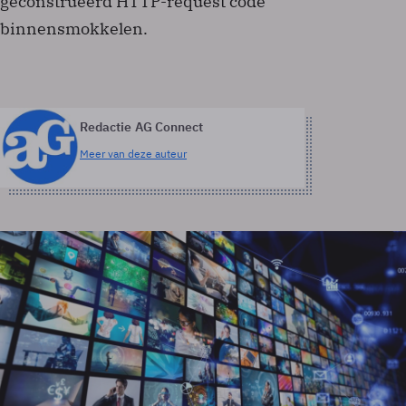
geconstrueerd HTTP-request code
binnensmokkelen.
Redactie AG Connect
Meer van deze auteur