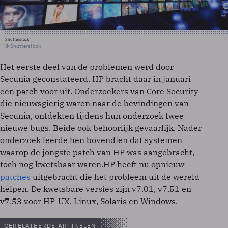
Shutterstock
© Shutterstock
Het eerste deel van de problemen werd door
Secunia geconstateerd. HP bracht daar in januari
een patch voor uit. Onderzoekers van Core Security
die nieuwsgierig waren naar de bevindingen van
Secunia, ontdekten tijdens hun onderzoek twee
nieuwe bugs. Beide ook behoorlijk gevaarlijk. Nader
onderzoek leerde hen bovendien dat systemen
waarop de jongste patch van HP was aangebracht,
toch nog kwetsbaar waren.HP heeft nu opnieuw
patches
uitgebracht die het probleem uit de wereld
helpen. De kwetsbare versies zijn v7.01, v7.51 en
v7.53 voor HP-UX, Linux, Solaris en Windows.
GERELATEERDE ARTIKELEN