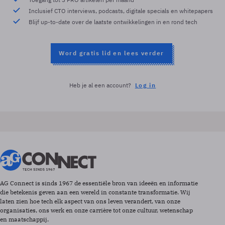
Inclusief CTO interviews, podcasts, digitale specials en whitepapers
Blijf up-to-date over de laatste ontwikkelingen in en rond tech
Word gratis lid en lees verder
Heb je al een account?
Log in
AG Connect is sinds 1967 de essentiële bron van ideeën en informatie
die betekenis geven aan een wereld in constante transformatie. Wij
laten zien hoe tech elk aspect van ons leven verandert, van onze
organisaties, ons werk en onze carrière tot onze cultuur, wetenschap
en maatschappij.