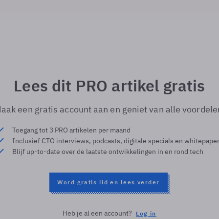
Lees dit PRO artikel gratis
aak een gratis account aan en geniet van alle voordele
Toegang tot 3 PRO artikelen per maand
Inclusief CTO interviews, podcasts, digitale specials en whitepape
Blijf up-to-date over de laatste ontwikkelingen in en rond tech
Word gratis lid en lees verder
Heb je al een account?
Log in