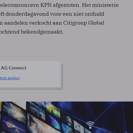
t telecomconcern KPN afgestoten. Het ministerie
ft donderdagavond voor een niet onthuld
n aandelen verkocht aan Citigroup Global
anochtend bekendgemaakt.
 AG Connect
eze auteur