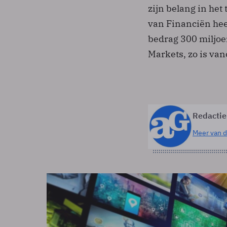
zijn belang in he
van Financiën hee
bedrag 300 miljoe
Markets, zo is v
Redactie
Meer van d