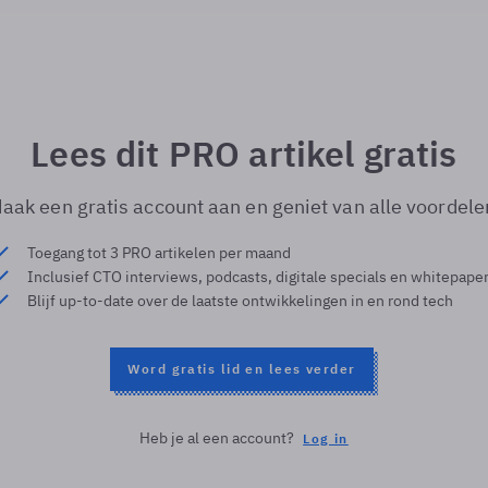
Lees dit PRO artikel gratis
aak een gratis account aan en geniet van alle voordele
Toegang tot 3 PRO artikelen per maand
Inclusief CTO interviews, podcasts, digitale specials en whitepape
Blijf up-to-date over de laatste ontwikkelingen in en rond tech
Word gratis lid en lees verder
Heb je al een account?
Log in