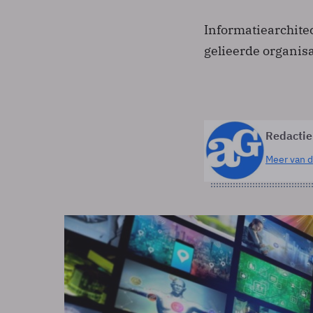
Informatiearchite
gelieerde organisa
Redactie
Meer van d