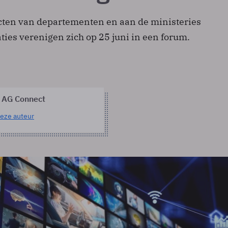
cten van departementen en aan de ministeries
ties verenigen zich op 25 juni in een forum.
 AG Connect
eze auteur