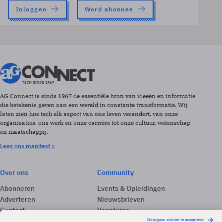
Inloggen
Word abonnee
AG Connect is sinds 1967 de essentiële bron van ideeën en informatie
die betekenis geven aan een wereld in constante transformatie. Wij
laten zien hoe tech elk aspect van ons leven verandert, van onze
organisaties, ons werk en onze carrière tot onze cultuur, wetenschap
en maatschappij.
Lees ons manifest >
Over ons
Community
Abonneren
Events & Opleidingen
Adverteren
Nieuwsbrieven
Contact
Vacatures
Colofon
Whitepapers