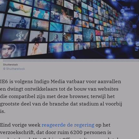
Shutterstock
© Shutterstock
IE6 is volgens Indigo Media vatbaar voor aanvallen
en dwingt ontwikkelaars tot de bouw van websites
die compatibel zijn met deze browser, terwijl het
grootste deel van de branche dat stadium al voorbij
is.
Eind vorige week
reageerde de regering
op het
verzoekschrift, dat door ruim 6200 personen is