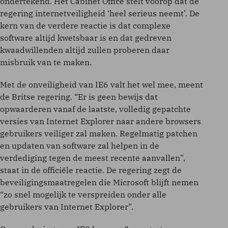
ondertekend. Het Cabinet Office stelt voorop dat de
regering internetveiligheid ‘heel serieus neemt’. De
kern van de verdere reactie is dat complexe
software altijd kwetsbaar is en dat gedreven
kwaadwillenden altijd zullen proberen daar
misbruik van te maken.
Met de onveiligheid van IE6 valt het wel mee, meent
de Britse regering. “Er is geen bewijs dat
opwaarderen vanaf de laatste, volledig gepatchte
versies van Internet Explorer naar andere browsers
gebruikers veiliger zal maken. Regelmatig patchen
en updaten van software zal helpen in de
verdediging tegen de meest recente aanvallen”,
staat in de officiële reactie. De regering zegt de
beveiligingsmaatregelen die Microsoft blijft nemen
“zo snel mogelijk te verspreiden onder alle
gebruikers van Internet Explorer”.