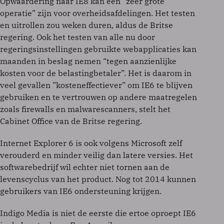
Opwaardering naar IE8 kan een “zeer grote
operatie” zijn voor overheidsafdelingen. Het testen
en uitrollen zou weken duren, aldus de Britse
regering. Ook het testen van alle nu door
regeringsinstellingen gebruikte webapplicaties kan
maanden in beslag nemen “tegen aanzienlijke
kosten voor de belastingbetaler”. Het is daarom in
veel gevallen ”kosteneffectiever” om IE6 te blijven
gebruiken en te vertrouwen op andere maatregelen
zoals firewalls en malwarescanners, stelt het
Cabinet Office van de Britse regering.
Internet Explorer 6 is ook volgens Microsoft zelf
verouderd en minder veilig dan latere versies. Het
softwarebedrijf wil echter niet tornen aan de
levenscyclus van het product. Nog tot 2014 kunnen
gebruikers van IE6 ondersteuning krijgen.
Indigo Media is niet de eerste die ertoe oproept IE6