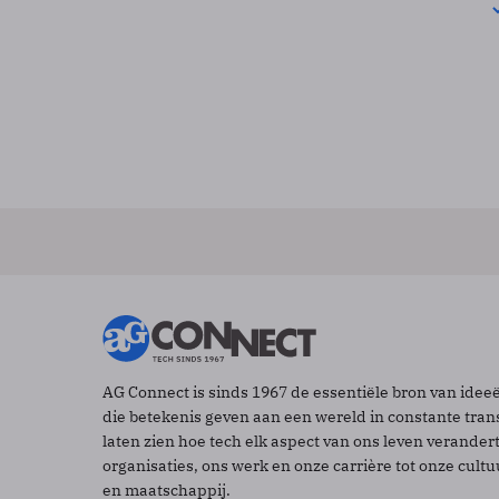
AG Connect is sinds 1967 de essentiële bron van idee
die betekenis geven aan een wereld in constante tran
laten zien hoe tech elk aspect van ons leven verander
organisaties, ons werk en onze carrière tot onze cult
en maatschappij.