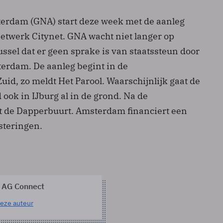
erdam (GNA) start deze week met de aanleg
netwerk Citynet. GNA wacht niet langer op
ussel dat er geen sprake is van staatssteun door
erdam. De aanleg begint in de
id, zo meldt Het Parool. Waarschijnlijk gaat de
ook in IJburg al in de grond. Na de
gt de Dapperbuurt. Amsterdam financiert een
steringen.
 AG Connect
eze auteur