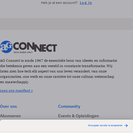
Heb je al een account?
Log in
AG Connect is sinds 1967 de essentiële bron van ideeën en informatie
die betekenis geven aan een wereld in constante transformatie. Wij
laten zien hoe tech elk aspect van ons leven verandert, van onze
organisaties, ons werk en onze carrière tot onze cultuur, wetenschap
en maatschappij.
Lees ons manifest >
Over ons
Community
Abonneren
Events & Opleidingen
Adverteren
Nieuwsbrieven
Contact
Vacatures