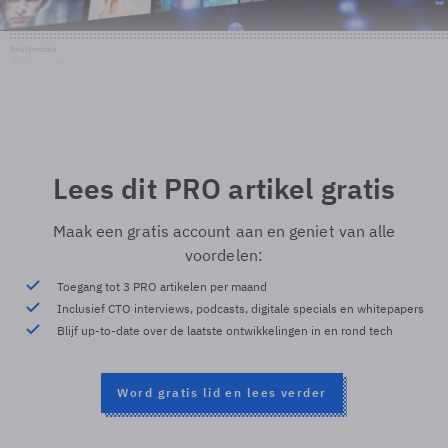
Shutterstock
© Shutterstock
Lees dit PRO artikel gratis
Maak een gratis account aan en geniet van alle
voordelen:
Toegang tot 3 PRO artikelen per maand
Inclusief CTO interviews, podcasts, digitale specials en whitepapers
Blijf up-to-date over de laatste ontwikkelingen in en rond tech
Word gratis lid en lees verder