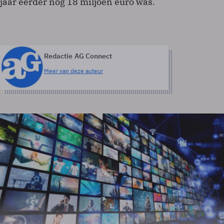
jaar eerder nog 18 miljoen euro was.
Redactie AG Connect
Meer van deze auteur