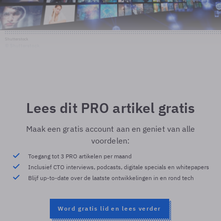
Shutterstock
© Shutterstock
Lees dit PRO artikel gratis
Maak een gratis account aan en geniet van alle
voordelen:
Toegang tot 3 PRO artikelen per maand
Inclusief CTO interviews, podcasts, digitale specials en whitepapers
Blijf up-to-date over de laatste ontwikkelingen in en rond tech
Word gratis lid en lees verder