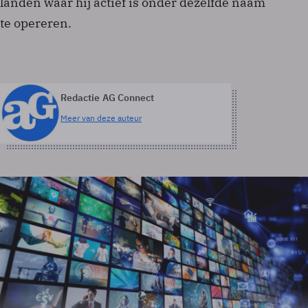
landen waar hij actief is onder dezelfde naam
te opereren.
Redactie AG Connect
Meer van deze auteur