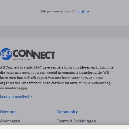
Heb je al een account?
Log in
AG Connect is sinds 1967 de essentiële bron van ideeën en informatie
die betekenis geven aan een wereld in constante transformatie. Wij
laten zien hoe tech elk aspect van ons leven verandert, van onze
organisaties, ons werk en onze carrière tot onze cultuur, wetenschap
en maatschappij.
Lees ons manifest >
Over ons
Community
Abonneren
Events & Opleidingen
Adverteren
Nieuwsbrieven