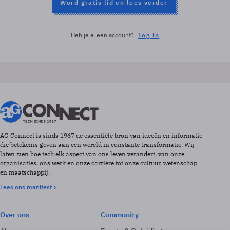
Word gratis lid en lees verder
Heb je al een account?
Log in
AG Connect is sinds 1967 de essentiële bron van ideeën en informatie
die betekenis geven aan een wereld in constante transformatie. Wij
laten zien hoe tech elk aspect van ons leven verandert, van onze
organisaties, ons werk en onze carrière tot onze cultuur, wetenschap
en maatschappij.
Lees ons manifest >
Over ons
Community