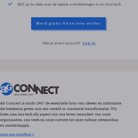
Blijf up-to-date over de laatste ontwikkelingen in en rond tech
Word gratis lid en lees verder
Heb je al een account?
Log in
AG Connect is sinds 1967 de essentiële bron van ideeën en informatie
die betekenis geven aan een wereld in constante transformatie. Wij
laten zien hoe tech elk aspect van ons leven verandert, van onze
organisaties, ons werk en onze carrière tot onze cultuur, wetenschap
en maatschappij.
Lees ons manifest >