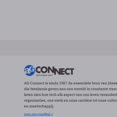
AG Connect is sinds 1967 de essentiële bron van idee
die betekenis geven aan een wereld in constante tran
laten zien hoe tech elk aspect van ons leven verander
organisaties, ons werk en onze carrière tot onze cult
en maatschappij.
Lees ons manifest >