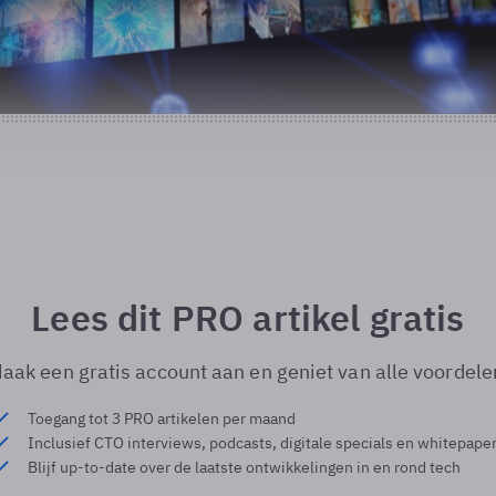
Lees dit PRO artikel gratis
aak een gratis account aan en geniet van alle voordele
Toegang tot 3 PRO artikelen per maand
Inclusief CTO interviews, podcasts, digitale specials en whitepape
Blijf up-to-date over de laatste ontwikkelingen in en rond tech