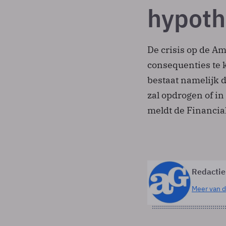
hypoth
De crisis op de A
consequenties te k
bestaat namelijk 
zal opdrogen of in
meldt de Financia
Redactie
Meer van d