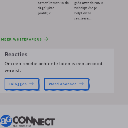
samenkomen in de
gids over de NIS 2-
dagelijkse
richtlijn die je
praktijk.
helpt dit te
realiseren.
MEER WHITEPAPERS
Reacties
Om een reactie achter te laten is een account
vereist.
Inloggen
Word abonnee