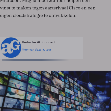
Microsoft. Muglia moet Juniper helpen een
vuist te maken tegen aartsrivaal Cisco en een
eigen cloudstrategie te ontwikkelen.
Redactie AG Connect
Meer van deze auteur