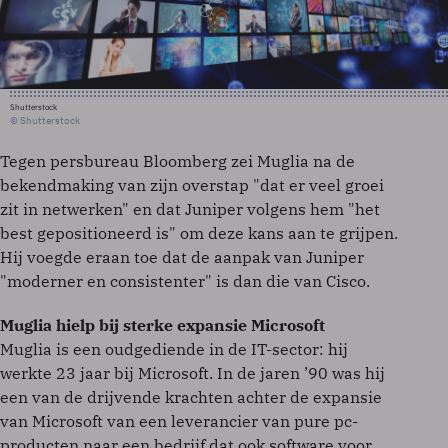
Shutterstock
© Shutterstock
Tegen persbureau Bloomberg zei Muglia na de
bekendmaking van zijn overstap "dat er veel groei
zit in netwerken" en dat Juniper volgens hem "het
best gepositioneerd is" om deze kans aan te grijpen.
Hij voegde eraan toe dat de aanpak van Juniper
"moderner en consistenter" is dan die van Cisco.
Muglia hielp bij sterke expansie Microsoft
Muglia is een oudgediende in de IT-sector: hij
werkte 23 jaar bij Microsoft. In de jaren ’90 was hij
een van de drijvende krachten achter de expansie
van Microsoft van een leverancier van pure pc-
producten naar een bedrijf dat ook software voor