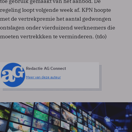
toe gebruik gemaakt van het aanbod. De
regeling loopt volgende week af. KPN hoopte
met de vertrekpremie het aantal gedwongen
ontslagen onder vierduizend werknemers die
moeten vertrekkken te verminderen. (tdo)
Redactie AG Connect
Meer van deze auteur