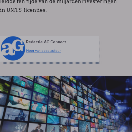
leidde ten tijde van de miljardeninvesteringen
in UMTS-licenties.
Redactie AG Connect
Meer van deze auteur