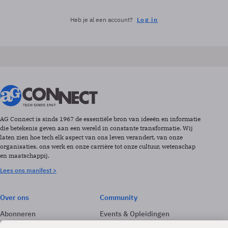
Heb je al een account?
Log in
AG Connect is sinds 1967 de essentiële bron van ideeën en informatie
die betekenis geven aan een wereld in constante transformatie. Wij
laten zien hoe tech elk aspect van ons leven verandert, van onze
organisaties, ons werk en onze carrière tot onze cultuur, wetenschap
en maatschappij.
Lees ons manifest >
Over ons
Community
Abonneren
Events & Opleidingen
Adverteren
Nieuwsbrieven