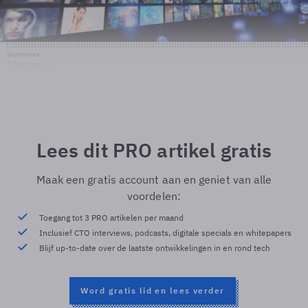
Shutterstock
© Shutterstock
Lees dit PRO artikel gratis
Maak een gratis account aan en geniet van alle
voordelen:
Toegang tot 3 PRO artikelen per maand
Inclusief CTO interviews, podcasts, digitale specials en whitepapers
Blijf up-to-date over de laatste ontwikkelingen in en rond tech
Word gratis lid en lees verder