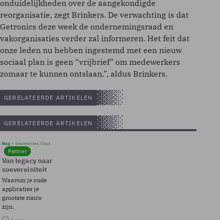
onduidelijkheden over de aangekondigde
reorganisatie, zegt Brinkers. De verwachting is dat
Getronics deze week de ondernemingsraad en
vakorganisaties verder zal informeren. Het feit dat
onze leden nu hebben ingestemd met een nieuw
sociaal plan is geen “vrijbrief” om medewerkers
zomaar te kunnen ontslaan.”, aldus Brinkers.
GERELATEERDE ARTIKELEN
GERELATEERDE ARTIKELEN
Blog
Soevereinteit, Cloud
Partner
Van legacy naar
soevereiniteit
Waarom je oude
applicaties je
grootste risico
zijn.