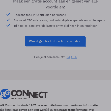
Maak een gratis account aan en geniet van alle
voordelen:
Toegang tot 3 PRO artikelen per maand
Inclusief CTO interviews, podcasts, digitale specials en whitepapers
Blijf up-to-date over de laatste ontwikkelingen in en rond tech
Word gratis lid en lees verder
Heb je al een account?
Log in
AG Connect is sinds 1967 de essentiële bron van ideeën en informatie
die betekenis geven aan een wereld in constante transformatie. Wij