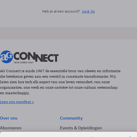
Heb je al een account?
Log in
AG Connect is sinds 1967 de essentiële bron van ideeën en informatie
die betekenis geven aan een wereld in constante transformatie. Wij
laten zien hoe tech elk aspect van ons leven verandert, van onze
organisaties, ons werk en onze carrière tot onze cultuur, wetenschap
en maatschappij.
Lees ons manifest >
Over ons
Community
Abonneren
Events & Opleidingen
Adverteren
Nieuwsbrieven