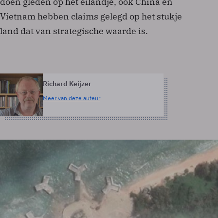
doen gleden op het eilandje, ook China en
Vietnam hebben claims gelegd op het stukje
land dat van strategische waarde is.
Richard Keijzer
Meer van deze auteur