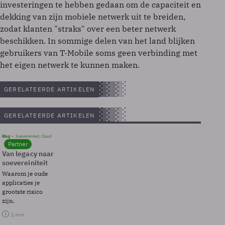
investeringen te hebben gedaan om de capaciteit en
dekking van zijn mobiele netwerk uit te breiden,
zodat klanten "straks" over een beter netwerk
beschikken. In sommige delen van het land blijken
gebruikers van T-Mobile soms geen verbinding met
het eigen netwerk te kunnen maken.
GERELATEERDE ARTIKELEN
GERELATEERDE ARTIKELEN
Blog
Soevereinteit, Cloud
Partner
Van legacy naar
soevereiniteit
Waarom je oude
applicaties je
grootste risico
zijn.
1 min