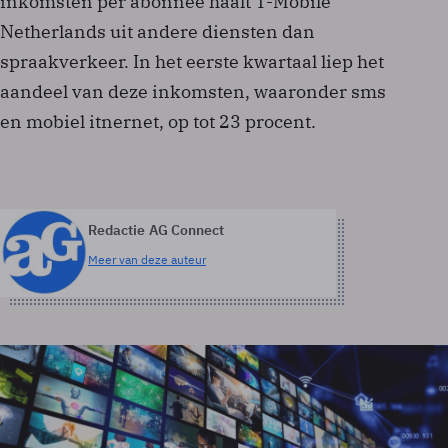
inkomsten per abonnee haalt T-Mobile
Netherlands uit andere diensten dan
spraakverkeer. In het eerste kwartaal liep het
aandeel van deze inkomsten, waaronder sms
en mobiel itnernet, op tot 23 procent.
Redactie AG Connect
Meer van deze auteur