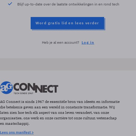
Blijf up-to-date over de laatste ontwikkelingen in en rond tech
Word gratis lid en lees verder
Heb je al een account?
Log in
AG Connect is sinds 1967 de essentiële bron van ideeën en informatie
die betekenis geven aan een wereld in constante transformatie. Wij
laten zien hoe tech elk aspect van ons leven verandert, van onze
organisaties, ons werk en onze carrière tot onze cultuur, wetenschap
en maatschappij.
Lees ons manifest >