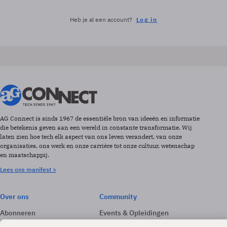
Heb je al een account?
Log in
AG Connect is sinds 1967 de essentiële bron van ideeën en informatie
die betekenis geven aan een wereld in constante transformatie. Wij
laten zien hoe tech elk aspect van ons leven verandert, van onze
organisaties, ons werk en onze carrière tot onze cultuur, wetenschap
en maatschappij.
Lees ons manifest >
Over ons
Community
Abonneren
Events & Opleidingen
Adverteren
Nieuwsbrieven