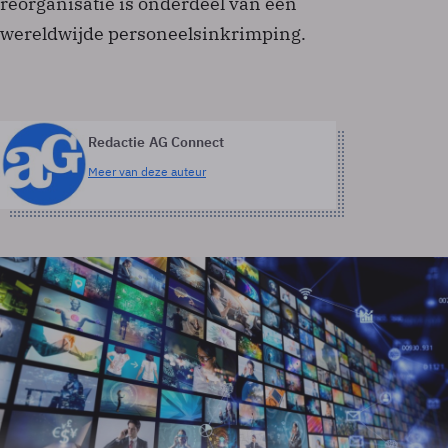
reorganisatie is onderdeel van een
wereldwijde personeelsinkrimping.
Redactie AG Connect
Meer van deze auteur