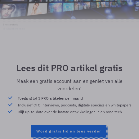
Shutterstock
© Shutterstock
Lees dit PRO artikel gratis
Maak een gratis account aan en geniet van alle
voordelen:
Toegang tot 3 PRO artikelen per maand
Inclusief CTO interviews, podcasts, digitale specials en whitepapers
Blijf up-to-date over de laatste ontwikkelingen in en rond tech
Word gratis lid en lees verder