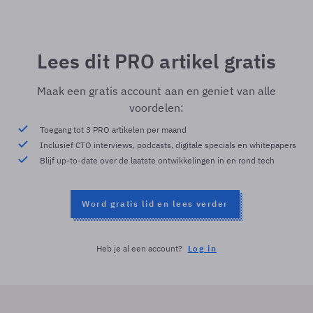
Lees dit PRO artikel gratis
Maak een gratis account aan en geniet van alle
voordelen:
Toegang tot 3 PRO artikelen per maand
Inclusief CTO interviews, podcasts, digitale specials en whitepapers
Blijf up-to-date over de laatste ontwikkelingen in en rond tech
Word gratis lid en lees verder
Heb je al een account?
Log in