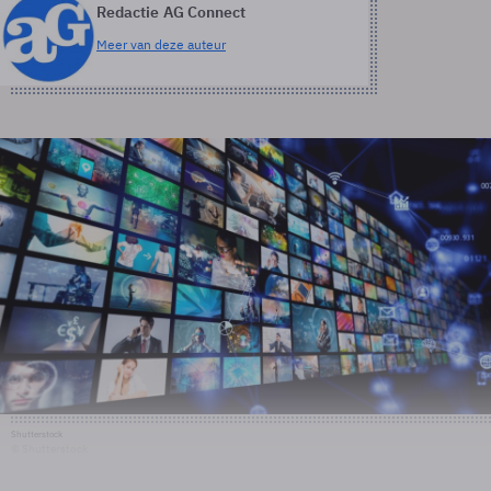
Redactie AG Connect
Meer van deze auteur
Shutterstock
© Shutterstock