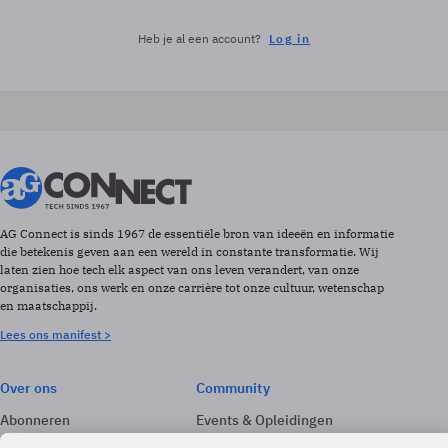
Heb je al een account?
Log in
AG Connect is sinds 1967 de essentiële bron van ideeën en informatie
die betekenis geven aan een wereld in constante transformatie. Wij
laten zien hoe tech elk aspect van ons leven verandert, van onze
organisaties, ons werk en onze carrière tot onze cultuur, wetenschap
en maatschappij.
Lees ons manifest >
Over ons
Community
Abonneren
Events & Opleidingen
Adverteren
Nieuwsbrieven