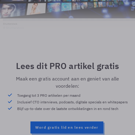
Shutterstock
© Shutterstock
Lees dit PRO artikel gratis
Maak een gratis account aan en geniet van alle
voordelen:
Toegang tot 3 PRO artikelen per maand
Inclusief CTO interviews, podcasts, digitale specials en whitepapers
Blijf up-to-date over de laatste ontwikkelingen in en rond tech
Word gratis lid en lees verder