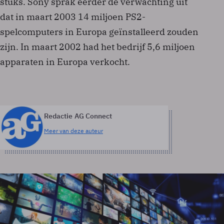
stuks. Sony sprak eerder de verwachting uit
dat in maart 2003 14 miljoen PS2-
spelcomputers in Europa geïnstalleerd zouden
zijn. In maart 2002 had het bedrijf 5,6 miljoen
apparaten in Europa verkocht.
Redactie AG Connect
Meer van deze auteur