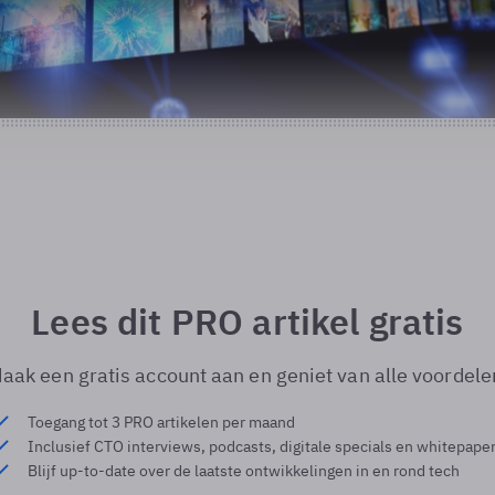
Lees dit PRO artikel gratis
aak een gratis account aan en geniet van alle voordele
Toegang tot 3 PRO artikelen per maand
Inclusief CTO interviews, podcasts, digitale specials en whitepape
Blijf up-to-date over de laatste ontwikkelingen in en rond tech