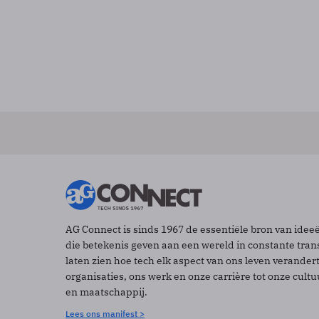
AG Connect is sinds 1967 de essentiële bron van idee
die betekenis geven aan een wereld in constante tran
laten zien hoe tech elk aspect van ons leven verander
organisaties, ons werk en onze carrière tot onze cult
en maatschappij.
Lees ons manifest >