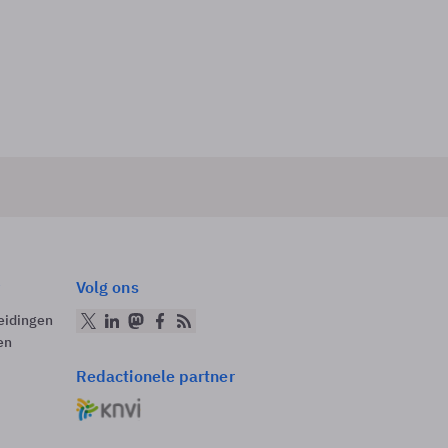
Volg ons
eidingen
en
Redactionele partner