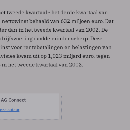
et tweede kwartaal - het derde kwartaal van
n nettowinst behaald van 632 miljoen euro. Dat
der dan in het tweede kwartaal van 2002. De
edrijfsvoering daalde minder scherp. Deze
inst voor rentebetalingen en belastingen van
ivisies kwam uit op 1,023 miljard euro, tegen
o in het tweede kwartaal van 2002.
 AG Connect
eze auteur