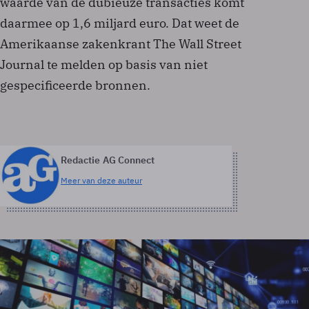
waarde van de dubieuze transacties komt
daarmee op 1,6 miljard euro. Dat weet de
Amerikaanse zakenkrant The Wall Street
Journal te melden op basis van niet
gespecificeerde bronnen.
Redactie AG Connect
Meer van deze auteur