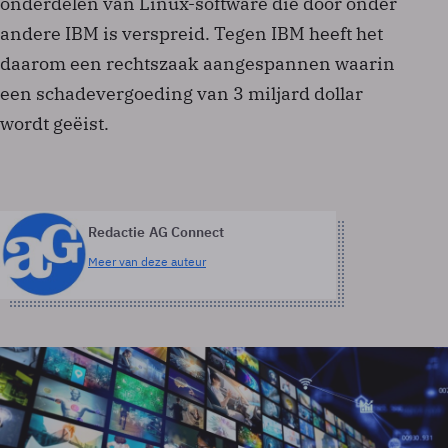
onderdelen van Linux-software die door onder
andere IBM is verspreid. Tegen IBM heeft het
daarom een rechtszaak aangespannen waarin
een schadevergoeding van 3 miljard dollar
wordt geëist.
Redactie AG Connect
Meer van deze auteur