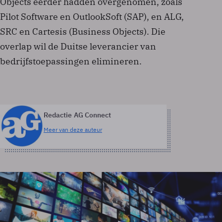
Objects eerder hadden overgenomen, zoals
Pilot Software en OutlookSoft (SAP), en ALG,
SRC en Cartesis (Business Objects). Die
overlap wil de Duitse leverancier van
bedrijfstoepassingen elimineren.
Redactie AG Connect
Meer van deze auteur