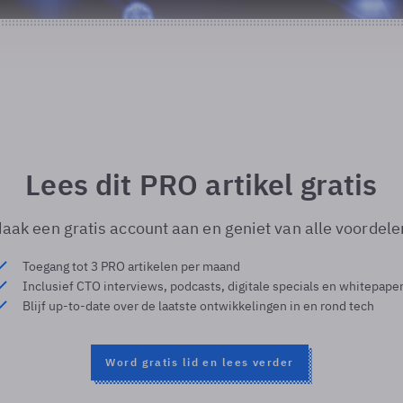
Lees dit PRO artikel gratis
aak een gratis account aan en geniet van alle voordele
Toegang tot 3 PRO artikelen per maand
Inclusief CTO interviews, podcasts, digitale specials en whitepape
Blijf up-to-date over de laatste ontwikkelingen in en rond tech
Word gratis lid en lees verder