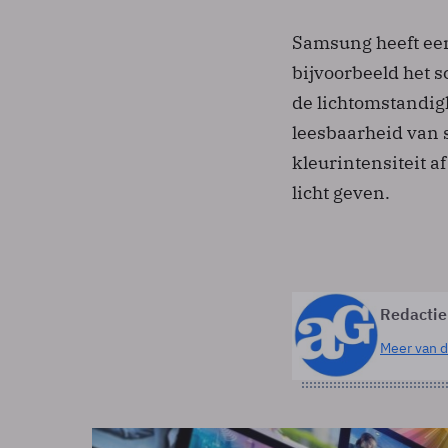
Samsung heeft een
bijvoorbeeld het 
de lichtomstandig
leesbaarheid van 
kleurintensiteit a
licht geven.
Redactie
Meer van d