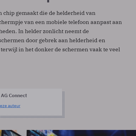
 chip gemaakt die de helderheid van
schermpje van een mobiele telefoon aanpast aan
heden. In helder zonlicht neemt de
schermen door gebrek aan helderheid en
f terwijl in het donker de schermen vaak te veel
 AG Connect
eze auteur