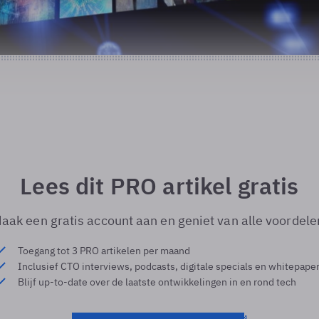
Lees dit PRO artikel gratis
aak een gratis account aan en geniet van alle voordele
Toegang tot 3 PRO artikelen per maand
Inclusief CTO interviews, podcasts, digitale specials en whitepape
Blijf up-to-date over de laatste ontwikkelingen in en rond tech