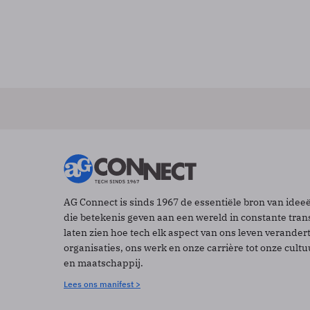
AG Connect is sinds 1967 de essentiële bron van idee
die betekenis geven aan een wereld in constante tran
laten zien hoe tech elk aspect van ons leven verander
organisaties, ons werk en onze carrière tot onze cult
en maatschappij.
Lees ons manifest >