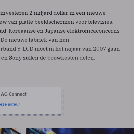
nvesteren 2 miljard dollar in een nieuwe
uw van platte beeldschermen voor televisies.
uid-Koreaanse en Japanse elektronicaconcerns
De nieuwe fabriek van hun
band S-LCD moet in het najaar van 2007 gaan
en Sony zullen de bouwkosten delen.
 AG Connect
eze auteur