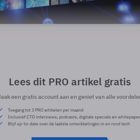
Lees dit PRO artikel gratis
aak een gratis account aan en geniet van alle voordele
Toegang tot 3 PRO artikelen per maand
Inclusief CTO interviews, podcasts, digitale specials en whitepape
Blijf up-to-date over de laatste ontwikkelingen in en rond tech