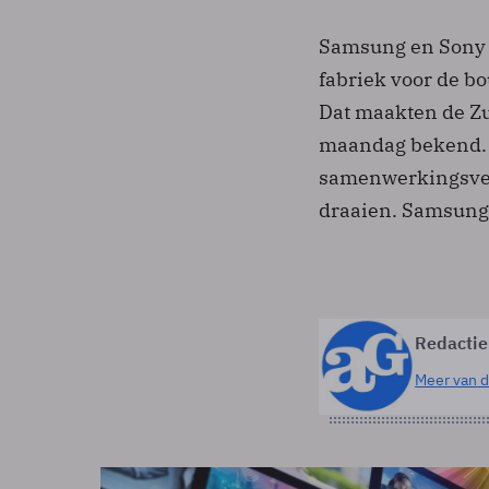
Samsung en Sony i
fabriek voor de bo
Dat maakten de Z
maandag bekend. 
samenwerkingsver
draaien. Samsung 
Redactie
Meer van d