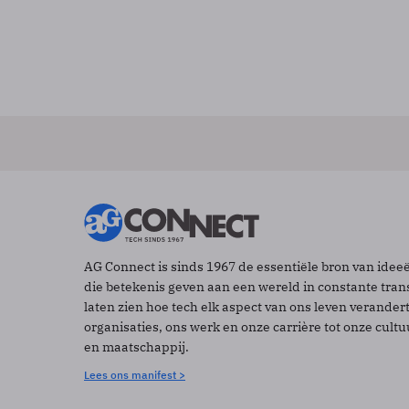
AG Connect is sinds 1967 de essentiële bron van idee
die betekenis geven aan een wereld in constante tran
laten zien hoe tech elk aspect van ons leven verander
organisaties, ons werk en onze carrière tot onze cult
en maatschappij.
Lees ons manifest >