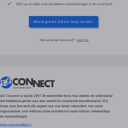
Blijf up-to-date over de laatste ontwikkelingen in en rond tech
Word gratis lid en lees verder
Heb je al een account?
Log in
AG Connect is sinds 1967 de essentiële bron van ideeën en informatie
die betekenis geven aan een wereld in constante transformatie. Wij
laten zien hoe tech elk aspect van ons leven verandert, van onze
organisaties, ons werk en onze carrière tot onze cultuur, wetenschap
en maatschappij.
Lees ons manifest >