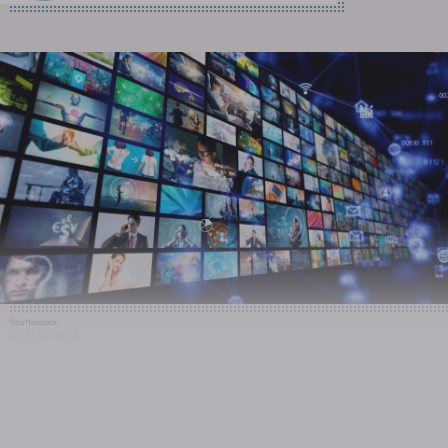
Shutterstock
© Shutterstock