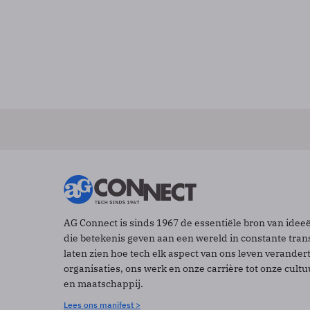
AG Connect is sinds 1967 de essentiële bron van idee
die betekenis geven aan een wereld in constante tran
laten zien hoe tech elk aspect van ons leven verander
organisaties, ons werk en onze carrière tot onze cult
en maatschappij.
Lees ons manifest >