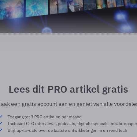
Lees dit PRO artikel gratis
aak een gratis account aan en geniet van alle voordele
Toegang tot 3 PRO artikelen per maand
Inclusief CTO interviews, podcasts, digitale specials en whitepape
Blijf up-to-date over de laatste ontwikkelingen in en rond tech