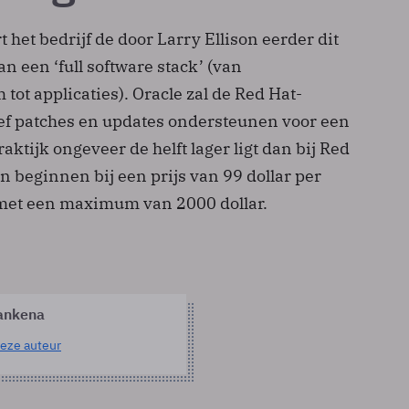
 het bedrijf de door Larry Ellison eerder dit
an een ‘full software stack’ (van
tot applicaties). Oracle zal de Red Hat-
sief patches en updates ondersteunen voor een
aktijk ongeveer de helft lager ligt dan bij Red
en beginnen bij een prijs van 99 dollar per
 met een maximum van 2000 dollar.
ankena
eze auteur