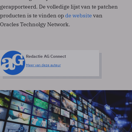
gerapporteerd. De volledige lijst van te patchen
producten is te vinden op
de website
van
Oracles Technolgy Network.
Redactie AG Connect
Meer van deze auteur