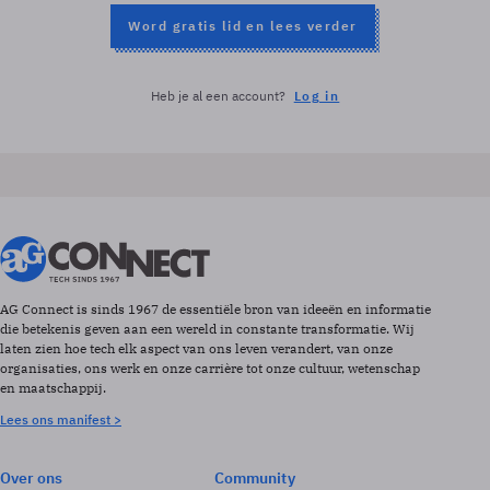
Word gratis lid en lees verder
Heb je al een account?
Log in
AG Connect is sinds 1967 de essentiële bron van ideeën en informatie
die betekenis geven aan een wereld in constante transformatie. Wij
laten zien hoe tech elk aspect van ons leven verandert, van onze
organisaties, ons werk en onze carrière tot onze cultuur, wetenschap
en maatschappij.
Lees ons manifest >
Over ons
Community