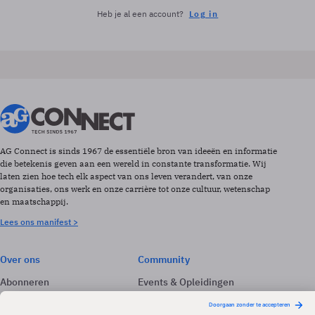
Heb je al een account?
Log in
AG Connect is sinds 1967 de essentiële bron van ideeën en informatie
die betekenis geven aan een wereld in constante transformatie. Wij
laten zien hoe tech elk aspect van ons leven verandert, van onze
organisaties, ons werk en onze carrière tot onze cultuur, wetenschap
en maatschappij.
Lees ons manifest >
Over ons
Community
Abonneren
Events & Opleidingen
Adverteren
Nieuwsbrieven
Contact
Vacatures