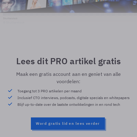
Shutterstock
© Shutterstock
Lees dit PRO artikel gratis
Maak een gratis account aan en geniet van alle
voordelen:
Toegang tot 3 PRO artikelen per maand
Inclusief CTO interviews, podcasts, digitale specials en whitepapers
Blijf up-to-date over de laatste ontwikkelingen in en rond tech
Word gratis lid en lees verder