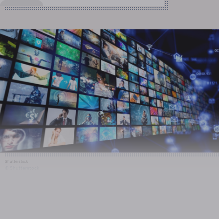
Shutterstock
© Shutterstock