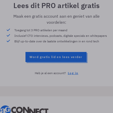
Lees dit PRO artikel gratis
Maak een gratis account aan en geniet van alle
voordelen:
Toegang tot 3 PRO artikelen per maand
Inclusief CTO interviews, podcasts, digitale specials en whitepapers
Blijf up-to-date over de laatste ontwikkelingen in en rond tech
Word gratis lid en lees verder
Heb je al een account?
Log in