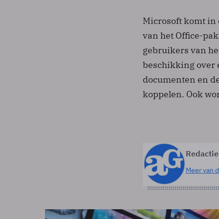
Microsoft komt in
van het Office-pa
gebruikers van het
beschikking over 
documenten en der
koppelen. Ook wor
Redactie
Meer van d