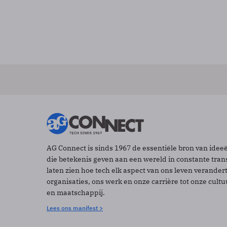
AG Connect is sinds 1967 de essentiële bron van idee
die betekenis geven aan een wereld in constante tran
laten zien hoe tech elk aspect van ons leven verander
organisaties, ons werk en onze carrière tot onze cult
en maatschappij.
Lees ons manifest >