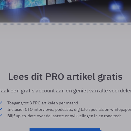
Lees dit PRO artikel gratis
aak een gratis account aan en geniet van alle voordele
Toegang tot 3 PRO artikelen per maand
Inclusief CTO interviews, podcasts, digitale specials en whitepape
Blijf up-to-date over de laatste ontwikkelingen in en rond tech