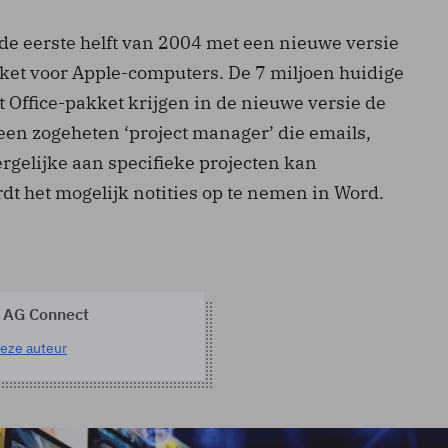
 de eerste helft van 2004 met een nieuwe versie
kket voor Apple-computers. De 7 miljoen huidige
 Office-pakket krijgen in de nieuwe versie de
een zogeheten ‘project manager’ die emails,
gelijke aan specifieke projecten kan
dt het mogelijk notities op te nemen in Word.
 AG Connect
eze auteur