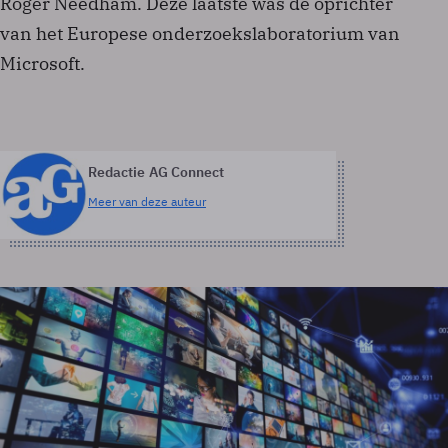
Roger Needham. Deze laatste was de oprichter
van het Europese onderzoekslaboratorium van
Microsoft.
Redactie AG Connect
Meer van deze auteur