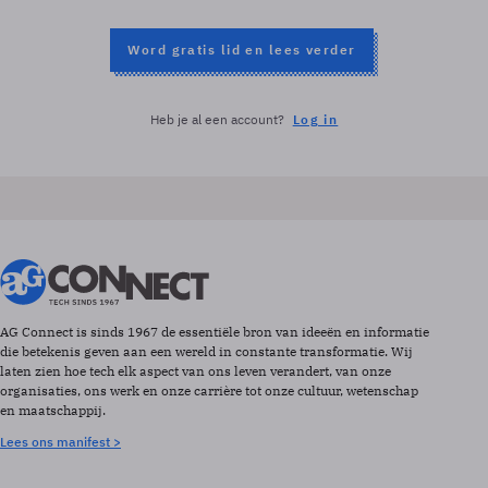
Word gratis lid en lees verder
Heb je al een account?
Log in
AG Connect is sinds 1967 de essentiële bron van ideeën en informatie
die betekenis geven aan een wereld in constante transformatie. Wij
laten zien hoe tech elk aspect van ons leven verandert, van onze
organisaties, ons werk en onze carrière tot onze cultuur, wetenschap
en maatschappij.
Lees ons manifest >