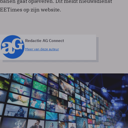
banen gaat opleveren. Dit meldt nieuwsdienst
EETimes op zijn website.
Redactie AG Connect
Meer van deze auteur