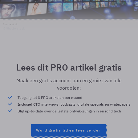
Shutterstock
© Shutterstock
Lees dit PRO artikel gratis
Maak een gratis account aan en geniet van alle
voordelen:
Toegang tot 3 PRO artikelen per maand
Inclusief CTO interviews, podcasts, digitale specials en whitepapers
Blijf up-to-date over de laatste ontwikkelingen in en rond tech
Word gratis lid en lees verder