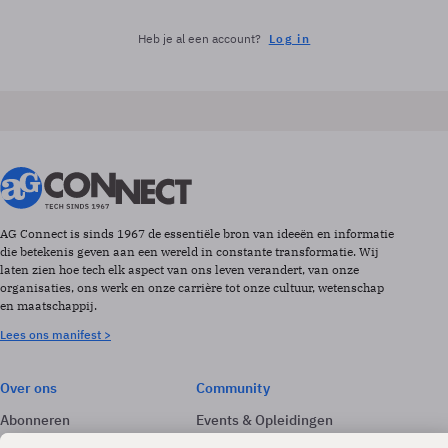
Heb je al een account?
Log in
AG Connect is sinds 1967 de essentiële bron van ideeën en informatie
die betekenis geven aan een wereld in constante transformatie. Wij
laten zien hoe tech elk aspect van ons leven verandert, van onze
organisaties, ons werk en onze carrière tot onze cultuur, wetenschap
en maatschappij.
Lees ons manifest >
Over ons
Community
Abonneren
Events & Opleidingen
Adverteren
Nieuwsbrieven