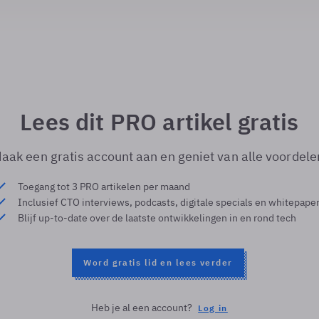
Lees dit PRO artikel gratis
aak een gratis account aan en geniet van alle voordele
Toegang tot 3 PRO artikelen per maand
Inclusief CTO interviews, podcasts, digitale specials en whitepape
Blijf up-to-date over de laatste ontwikkelingen in en rond tech
Word gratis lid en lees verder
Heb je al een account?
Log in