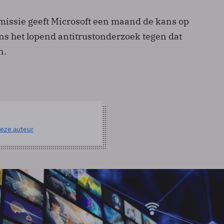
issie geeft Microsoft een maand de kans op
s het lopend antitrustonderzoek tegen dat
n.
eze auteur