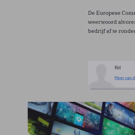
De Europese Comm
weerwoord alvoren
bedrijf af te ronde
fbl
Meer van d