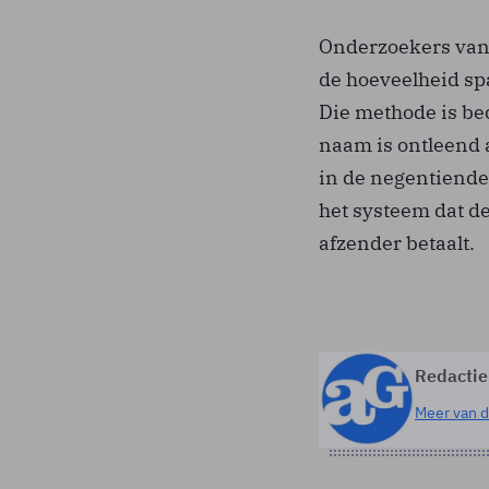
Onderzoekers van
de hoeveelheid sp
Die methode is be
naam is ontleend 
in de negentiende
het systeem dat de
afzender betaalt.
Redactie
Meer van d