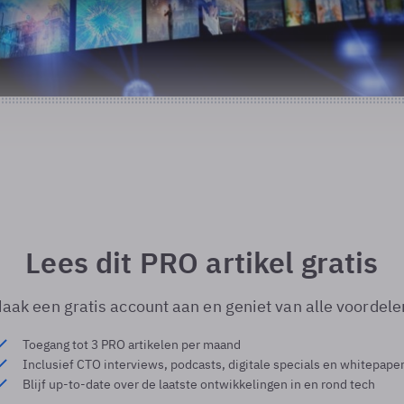
Lees dit PRO artikel gratis
aak een gratis account aan en geniet van alle voordele
Toegang tot 3 PRO artikelen per maand
Inclusief CTO interviews, podcasts, digitale specials en whitepape
Blijf up-to-date over de laatste ontwikkelingen in en rond tech