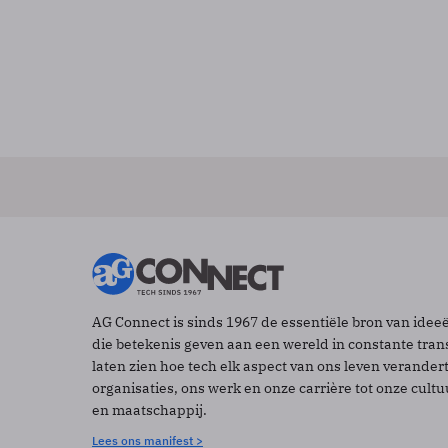
AG Connect is sinds 1967 de essentiële bron van idee
die betekenis geven aan een wereld in constante tran
laten zien hoe tech elk aspect van ons leven verander
organisaties, ons werk en onze carrière tot onze cult
en maatschappij.
Lees ons manifest >