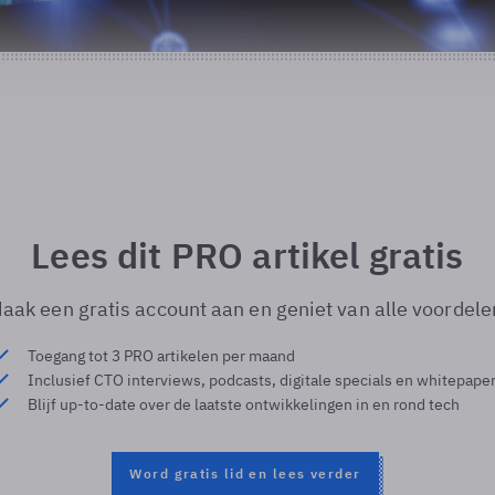
Lees dit PRO artikel gratis
aak een gratis account aan en geniet van alle voordele
Toegang tot 3 PRO artikelen per maand
Inclusief CTO interviews, podcasts, digitale specials en whitepape
Blijf up-to-date over de laatste ontwikkelingen in en rond tech
Word gratis lid en lees verder