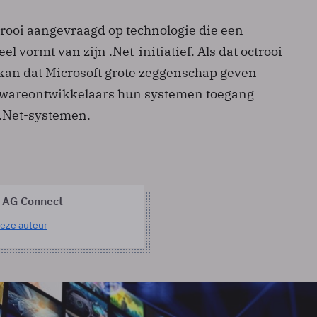
trooi aangevraagd op technologie die een
l vormt van zijn .Net-initiatief. Als dat octrooi
kan dat Microsoft grote zeggenschap geven
ftwareontwikkelaars hun systemen toegang
.Net-systemen.
 AG Connect
eze auteur