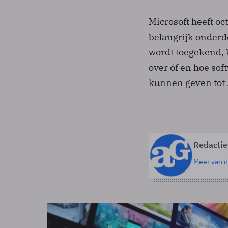
Microsoft heeft oc
belangrijk onderdee
wordt toegekend, 
over óf en hoe so
kunnen geven tot 
Redactie
Meer van d