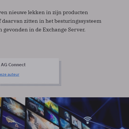
even nieuwe lekken in zijn producten
f daarvan zitten in het besturingssysteem
n gevonden in de Exchange Server.
 AG Connect
eze auteur