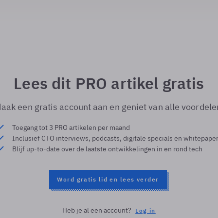
Lees dit PRO artikel gratis
aak een gratis account aan en geniet van alle voordele
Toegang tot 3 PRO artikelen per maand
Inclusief CTO interviews, podcasts, digitale specials en whitepape
Blijf up-to-date over de laatste ontwikkelingen in en rond tech
Word gratis lid en lees verder
Heb je al een account?
Log in