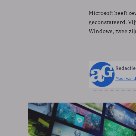
Microsoft heeft z
geconstateerd. Vij
Windows, twee zij
Redactie
Meer van d